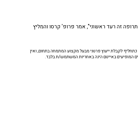
. "לפי התרופה זה רעד ראשוני", אמר פרופ' קרסו והמליץ
תחליף לקבלת ייעוץ פרטני מבעל מקצוע המתמחה בתחום, ואין
ים המופיעים באייטם הינה באחריות המשתמש/ת בלבד.