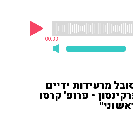
00:00
כי הוא סובל מרעידות ידיים
ינסון • פרופ' קרסו
אשוני"