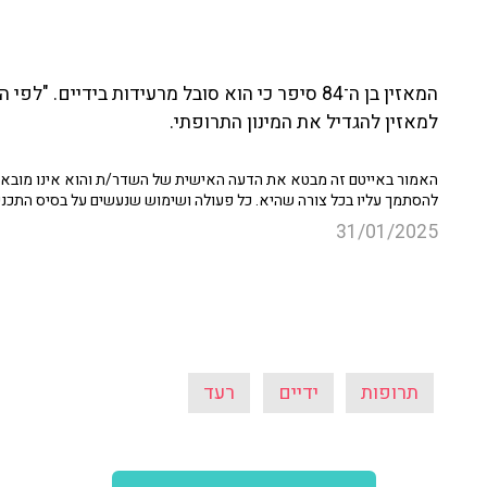
המאזין בן ה־84 סיפר כי הוא סובל מרעידות בידיים
למאזין להגדיל את המינון התרופתי.
האמור באייטם זה מבטא את הדעה האישית של השדר/ת והוא אינו מובא כ
להסתמך עליו בכל צורה שהיא. כל פעולה ושימוש שנעשים על בסיס התכנ
31/01/2025
תרופות
ידיים
רעד