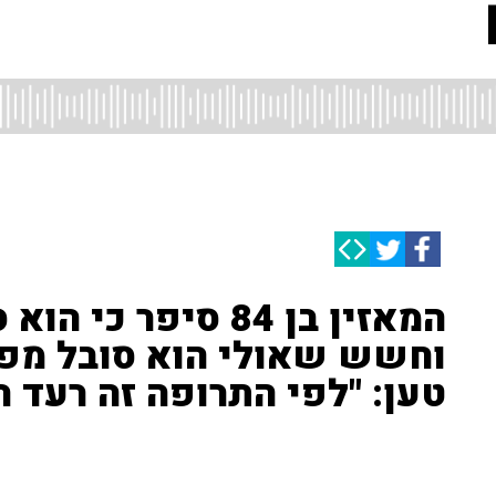
המאזין בן 84 סיפר 
וחשש שאולי הוא סובל מפרק
טען: "לפי התרופה זה רעד ר