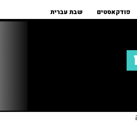
פודקאסטים
שבת עברית