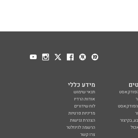
ים
מידע כללי
הפודקאסט
תנאי שימוש
ר
אודות הרדיו
 הפודקאסט
לוח שידורים
ר
מדיניות פרטיות
ע, בקיצור
הצהרת נגישות
כול
הרשמה לניוזלטר
צרו קשר