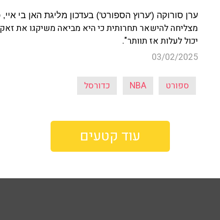
ערן סורוקה ('ערוץ הספורט') בעדכון מליגת האן בי אי
מצליחה להישאר תחרותית כי היא מביאה משיקגו את זאק 
יכול לעלות אז תוותר".
03/02/2025
ספורט
NBA
כדורסל
עוד קטעים