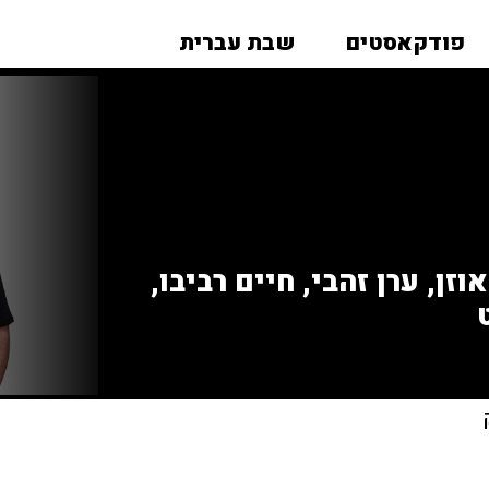
פודקאסטים
שבת עברית
זן, ערן זהבי, חיים רביבו,