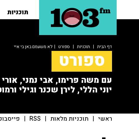
תוכניות
דף הבית
|
תוכניות
|
ספורט
| לא משעמם באן בי איי
ספורט
עם משה פרימו, אבי נמני, אורי או
יוני הללי, לירן שכנר וגילי ורמוט
ראשי
|
תוכניות מלאות
|
RSS
|
פייסבוק