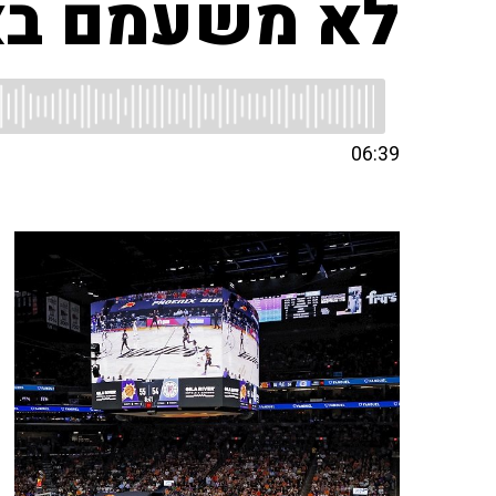
לא משעמם באן
06:39