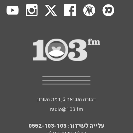
דבורה הנביאה 6, רמת השרון
radio@103.fm
עלייה לשידור: 0552-103-103