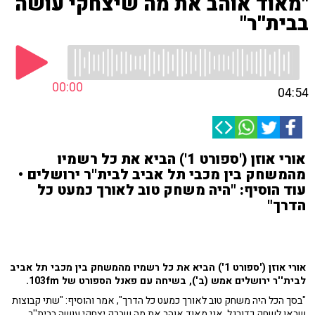
"מאוד אוהב את מה שיצחקי עושה
בבית''ר"
00:00
04:54
אורי אוזן ('ספורט 1') הביא את כל רשמיו
מהמשחק בין מכבי תל אביב לבית''ר ירושלים •
עוד הוסיף: "היה משחק טוב לאורך כמעט כל
הדרך"
אורי אוזן ('ספורט 1') הביא את כל רשמיו מהמשחק בין מכבי תל אביב
לבית''ר ירושלים אמש (ב'), בשיחה עם פאנל הספורט של 103fm.
"בסך הכל היה משחק טוב לאורך כמעט כל הדרך", אמר והוסיף: "שתי קבוצות
שבאו לשחק כדורגל, אני מאוד אוהב את מה שברק יצחקי עושה בבית''ר