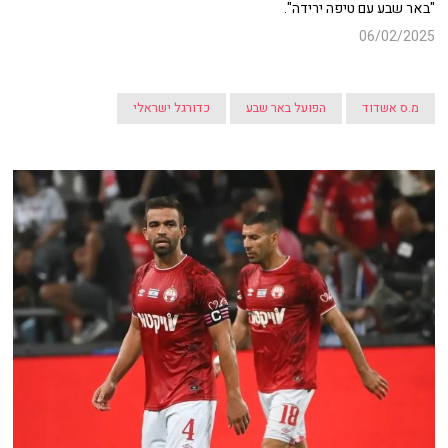
"באר שבע עם טיפה ירידה".
06/02/2025
מ.ס אשדוד
הפועל באר שבע
כדורגל ישראלי