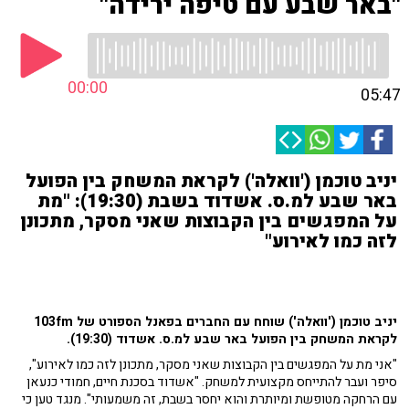
"באר שבע עם טיפה ירידה"
00:00
05:47
יניב טוכמן ('וואלה') לקראת המשחק בין הפועל
באר שבע למ.ס. אשדוד בשבת (19:30): "מת
על המפגשים בין הקבוצות שאני מסקר, מתכונן
לזה כמו לאירוע"
יניב טוכמן ('וואלה') שוחח עם החברים בפאנל הספורט של 103fm
לקראת המשחק בין הפועל באר שבע למ.ס. אשדוד (19:30).
"אני מת על המפגשים בין הקבוצות שאני מסקר, מתכונן לזה כמו לאירוע",
סיפר ועבר להתייחס מקצועית למשחק. "אשדוד בסכנת חיים, חמודי כנעאן
עם הרחקה מטופשת ומיותרת והוא יחסר בשבת, זה משמעותי". מנגד טען כי