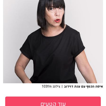
איפה הכסף עם ענת דוידוב
| צילום: 103fm
עוד קטעים