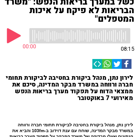
כשל במערך בריאות הנפש: "משרד
הבריאות לא פיקח על איכות
המטפלים"
00:00
08:15
לירון נתן, מנהל ביקורת בחטיבה לביקורת תחומי
חברה ורווחה במשרד מבקר המדינה, סיכם את
ממצאי הדוח על תפקוד מערך בריאות הנפש
מאירועי 7 באוקטובר
לירון נתן, מנהל ביקורת בחטיבה לביקורת תחומי חברה ורווחה
במשרד מבקר המדינה, שוחח עם ענת דוידוב ב-103fm והביא את
הנתונים שעלו מבדיקה של משרד המבקר על תפקוד מערך בריאות