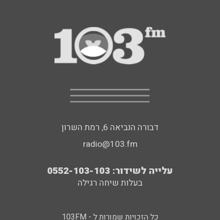
דבורה הנביאה 6, רמת השרון
radio@103.fm
עלייה לשידור: 0552-103-103
בעלות שיחה רגילה
כל הזכויות שמורות ל - 103FM