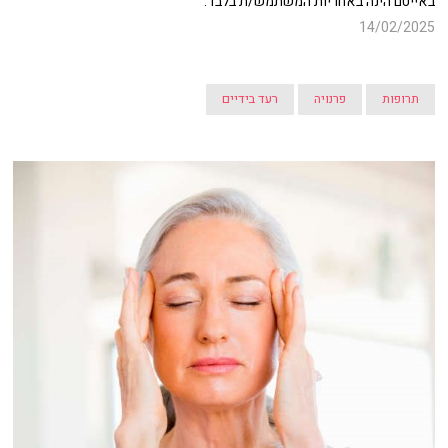
באייטם הינה באחריות המשתמש/ת בלבד.
14/02/2025
תרופות
פרנויה
רעד בידיים