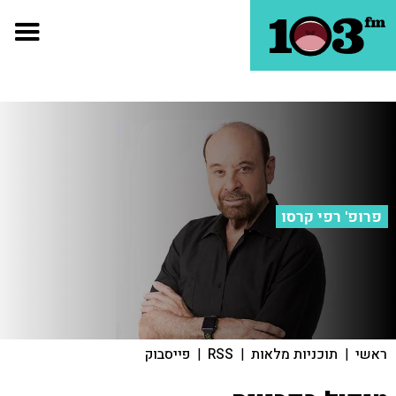
פרופ' רפי קרסו
ראשי
|
תוכניות מלאות
|
RSS
|
פייסבוק