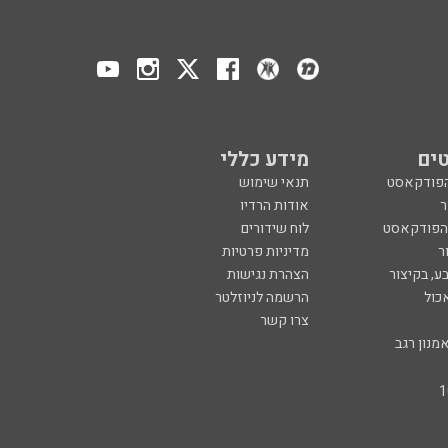
ים
מידע כללי
הפודקאסט
תנאי שימוש
ר
אודות הרדיו
 הפודקאסט
לוח שידורים
ר
מדיניות פרטיות
ע, בקיצור
הצהרת נגישות
כול
הרשמה לניוזלטר
צרו קשר
מנון רגב