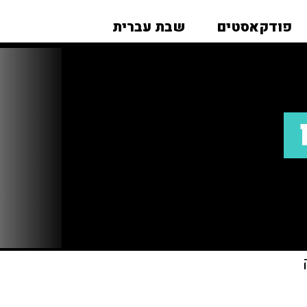
פודקאסטים
שבת עברית