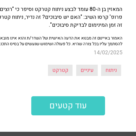
המאזין בן ה-80 עומד לבצע ניתוח קטרקט וסיפר כי 
פרופ' קרסו השיב: "האם יש סיבוכים? זה נדיר, ניתוח קטרק
זה זמן המינימום לבדיקת סיבוכים".
האמור באייטם זה מבטא את הדעה האישית של השדר/ת והוא אינו מובא כ
להסתמך עליו בכל צורה שהיא. כל פעולה ושימוש שנעשים על בסיס התכנ
14/02/2025
ניתוח
עיניים
קטרקט
עוד קטעים