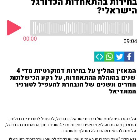
בחירות בהתאחדות הכדורגל
הישראלי?
00:00
09:04
המאזין המליץ על בחירות דמוקרטיות מדי 4
שנים בהנהלת ההתאחדות, על רקע הכישלונות
חוזרים ונשנים של הנבחרת להעפיל לטורניר
המונדיאל
על רקע הכישלונות של נבחרת ישראל בכדורגל, להעפיל לטורנירים גדולים,
המאזין תהה מדוע לא מבצעים בחירות מדי 4 שנים בתוך התאחדות הכדורגל,
על מנת להבטיח שההנהלה תוחלף ותשתפר.
גיא פלג: "אצל יוסי בניון ראית משהו שגרם לך לחשוב שהכדורגל הישראלי