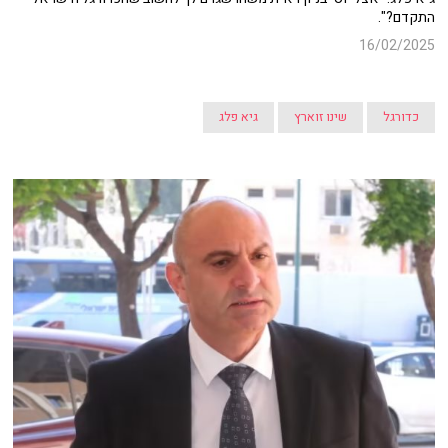
התקדם?".
16/02/2025
כדורגל
שינו זוארץ
גיא פלג