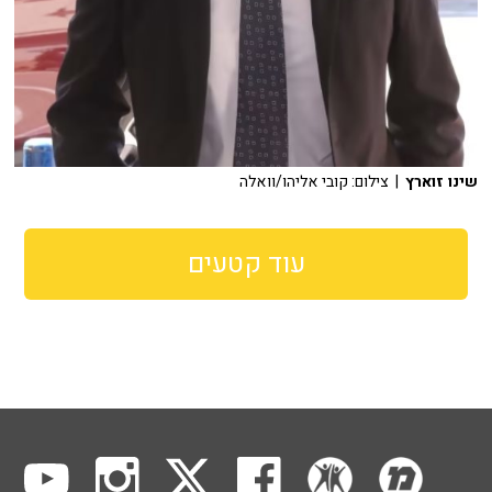
שינו זוארץ
| צילום: קובי אליהו/וואלה
עוד קטעים