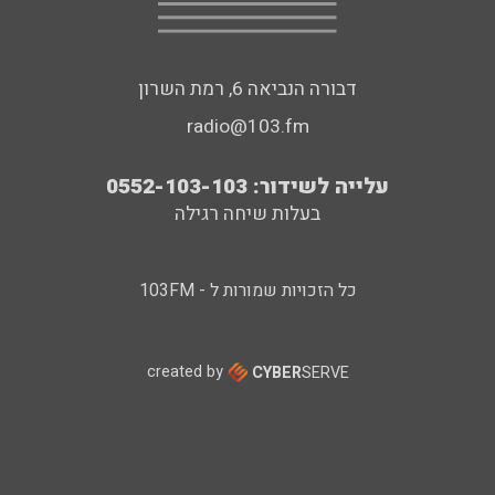
דבורה הנביאה 6, רמת השרון
radio@103.fm
עלייה לשידור: 0552-103-103
בעלות שיחה רגילה
כל הזכויות שמורות ל - 103FM
created by
CYBER
SERVE