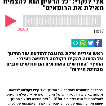
אלי לנקרי: "כל הרעיון הוא להצמיח
מאילת את הרופאים"
00:00
10:17
ראש עיריית אילת בתגובה להודעת שר החינוך
על הכוונה להקים פקולטה לרפואה בעירו •
הוסיף: "החודשים האחרונים הם חודשים טובים
מבחינת תיירות"
בהחלטה היסטורית שמקדם שר החינוך יואב קיש פקולטה לרפואה
תיפתח באילת. רן רזניק ('ישראל היום') וראש עיריית אילת התייחסו
להחלטה אצל ענת דוידוב ב-103fm. "זאת הודעה של שר החינוך
שהוא מקדם הקמת פקולטה לרפואה בין אם זה באמצעות פקולטות