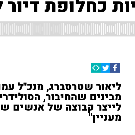
ות כחלופת דיור 
ליאור שטרסברג, מנכ"ל עמ
מבינים שהחיבור, הסולידריו
לייצר קבוצה של אנשים שח
מעניין"