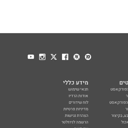
ים
מידע כללי
הפודקאסט
תנאי שימוש
ר
אודות הרדיו
 הפודקאסט
לוח שידורים
ר
מדיניות פרטיות
ע, בקיצור
הצהרת נגישות
כול
הרשמה לניוזלטר