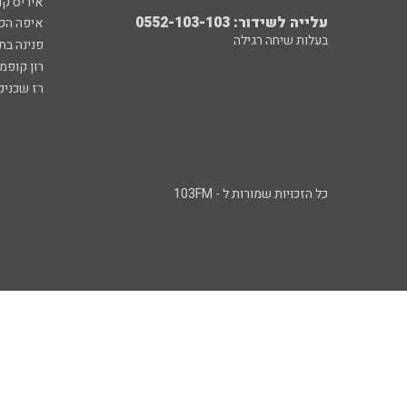
איריס קו
עלייה לשידור: 0552-103-103
איפה הכ
בעלות שיחה רגילה
פנינה בת
רון קופמ
רז שכניק
כל הזכויות שמורות ל - 103FM