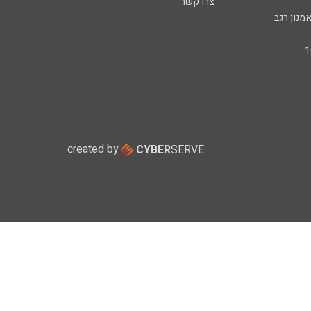
צרו קשר
מנון רגב
created by
CYBER
SERVE