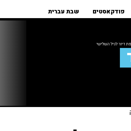
פודקאסטים
שבת עברית
ת דיור לגיל השלישי