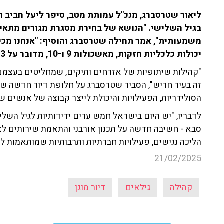
בגיל השלישי. "הנושא של בחירת מסגרת מגורים מתאי
משמעותית", אמר תחילה שטרסברג והוסיף: "אנחנו מכי
יכולות כלכליות חזקות, מאשכולות 9 ו-10, מדובר על 33 אלף אנשים".
"קהילות שיתופיות של אזרחים ותיקים, שמחליטים בעצמם
זה בעיר חריש", הסביר שטרסברג על חלופת דיור חדשה ש
הסולידריות, הפעילויות והיכולת לייצר קבוצה של אנשים שח
לדבריו, "יש היום בישראל חמש ערים ידידותיות לגיל השליש
סבא - חשיבה חדשה על תכנון אורבני והתאמת שירותים לאז
הליכה נגישים, פעילויות חברתיות ותרבותיות שמותאמות 
21/02/2025
קהילה
גילאים
דיור מוגן