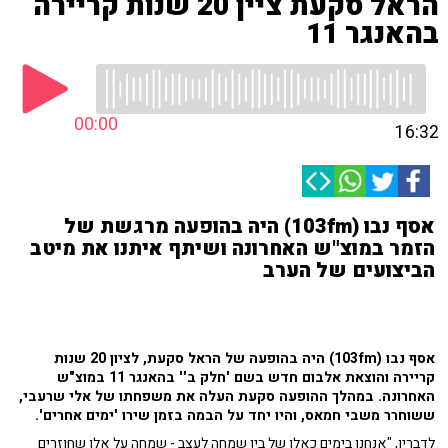
הראל סקעת ציין 20 שנות קריירה
בהאנגר 11
00:00
16:32
אסף נבו (103fm) היה בהופעה מרגשת של
הזמר במוצ"ש האחרונה ושיתף איתנו את מיטב
הביצועים של הערב
אסף נבו (103fmׂ) היה בהופעה של הראל סקעת, לציון 20 שנות
קריירה והוצאת אלבום חדש בשם 'חלק ב'' בהאנגר 11 במוצ"ש
האחרונה. במהלך ההופעה סקעת העלה את משפחתו של אלי שרעבי,
ששוחרר משבי חמאס, והיו יחד על הבמה בזמן שירו 'ימים אחרים'.
לדבריו, "אנחנו בימים כאלו של בין שמחה לעצב - שמחה על אלו שחוזרים