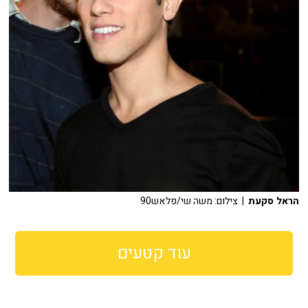
הראל סקעת
| צילום: משה שי/פלאש90
עוד קטעים