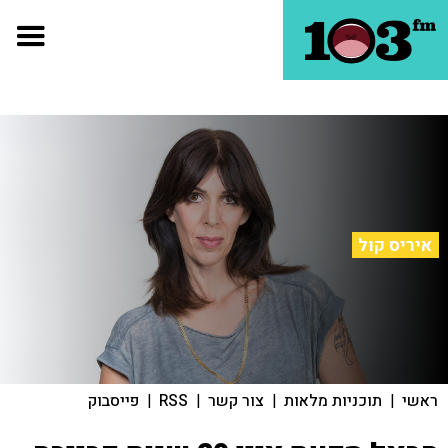
איריס קול
ראשי
|
תוכניות מלאות
|
צור קשר
|
RSS
|
פייסבוק