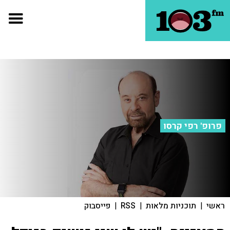
פרופ' רפי קרסו
ראשי
|
תוכניות מלאות
|
RSS
|
פייסבוק