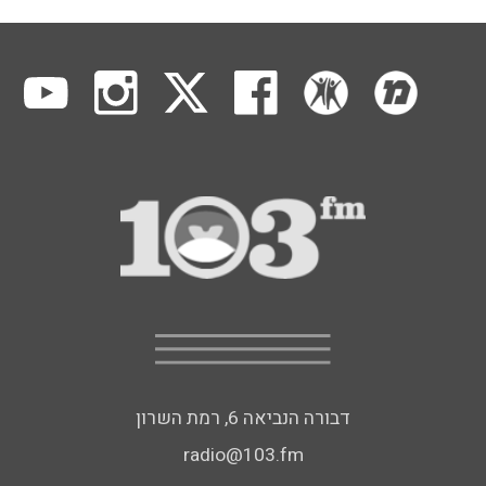
דבורה הנביאה 6, רמת השרון
radio@103.fm