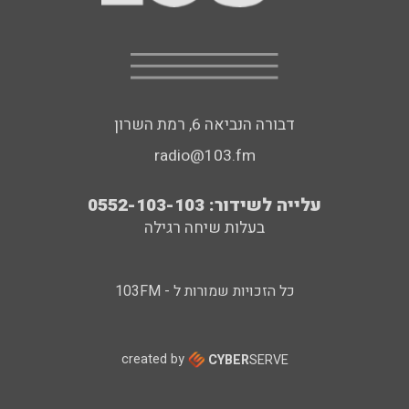
דבורה הנביאה 6, רמת השרון
radio@103.fm
עלייה לשידור: 0552-103-103
בעלות שיחה רגילה
כל הזכויות שמורות ל - 103FM
created by
CYBER
SERVE