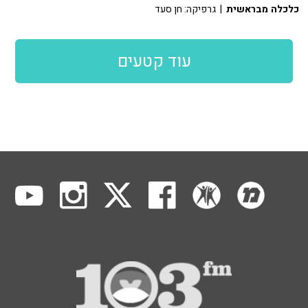
כלכלה מבראשית
| גרפיקה: חן סעד
עוד קטעים