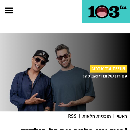
שניים עד ארבע
עם רון שלום ויואב כהן
ראשי
|
תוכניות מלאות
|
RSS