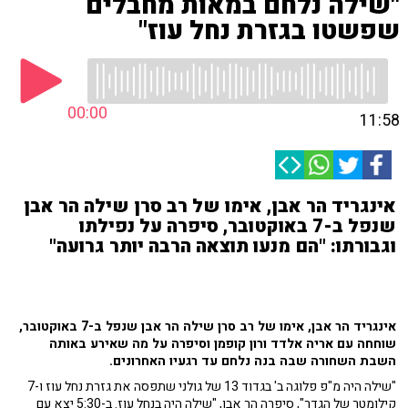
"שילה נלחם במאות מחבלים
שפשטו בגזרת נחל עוז"
00:00
11:58
אינגריד הר אבן, אימו של רב סרן שילה הר אבן
שנפל ב-7 באוקטובר, סיפרה על נפילתו
וגבורתו: "הם מנעו תוצאה הרבה יותר גרועה"
אינגריד הר אבן, אימו של רב סרן שילה הר אבן שנפל ב-7 באוקטובר,
שוחחה עם אריה אלדד ורון קופמן וסיפרה על מה שאירע באותה
השבת השחורה שבה בנה נלחם עד רגעיו האחרונים.
"שילה היה מ"פ פלוגה ב' בגדוד 13 של גולני שתפסה את גזרת נחל עוז ו-7
קילומטר של הגדר", סיפרה הר אבן, "שילה היה בנחל עוז. ב-5:30 יצא עם