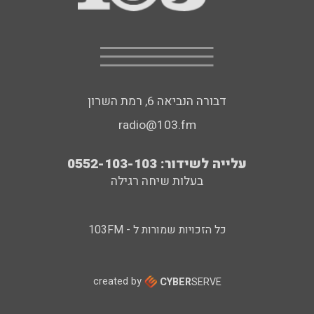
דבורה הנביאה 6, רמת השרון
radio@103.fm
עלייה לשידור: 0552-103-103
בעלות שיחה רגילה
כל הזכויות שמורות ל - 103FM
created by
CYBER
SERVE