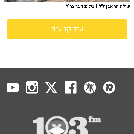
שילה הר אבן ז"ל
| צילום: דובר צה"ל
עוד קטעים