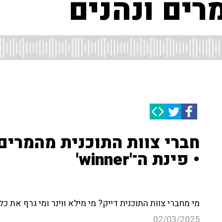
ים ונהנים
חברי צוות התוכנית מהמרי
• פינת ה־'winner'
מי מחברי צוות התוכנית דייק? מי מילא ווינר ומי גרף את כ
02/03/2025