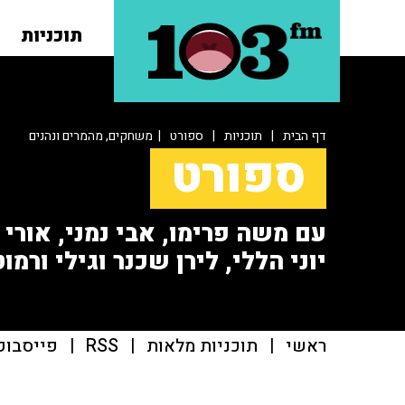
תוכניות
דף הבית
|
תוכניות
|
ספורט
| משחקים, מהמרים ונהנים
ספורט
עם משה פרימו, אבי נמני, אורי או
יוני הללי, לירן שכנר וגילי ורמוט
ראשי
|
תוכניות מלאות
|
RSS
|
פייסבוק