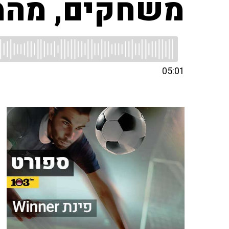
משחקים, מהמר
05:01