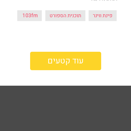
פינת ווינר
תוכנית הספורט
103fm
עוד קטעים