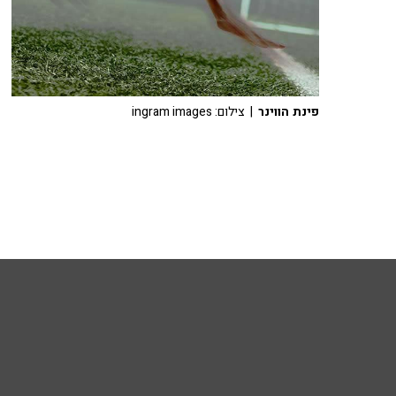
פינת הווינר
| צילום: ingram images