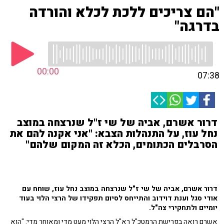
"הם צריכים ללכת לכלא והורדה
בדרגה"
00:00
07:38
דרור אשרם, אביה של שי ז"ל שנרצחה במוצב
נחל עוז, על התנהלות הצבא: "אני אקנה להם את
הסרבלים הכתומים, הכלא זה המקום שלהם"
דרור אשרם, אביה של שי ז"ל שנרצחה במוצב נחל עוז, שוחח עם
אודי סגל וענת דוידוב והתייחס לסיום תפקידו של הרצי הלוי בעוד
יומיים ולתחקירי צה"ל.
אשרם רואה בפרישת הרמטכ"ל רא"ל הרצי הלוי מעט מדי ומאוחר מדי: "הוא