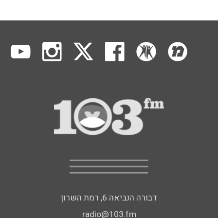
דבורה הנביאה 6, רמת השרון
radio@103.fm