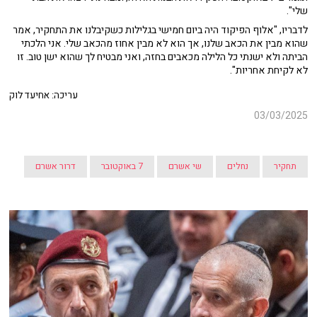
שלי".
לדבריו, "אלוף הפיקוד היה ביום חמישי בגלילות כשקיבלנו את התחקיר, אמר
שהוא מבין את הכאב שלנו, אך הוא לא מבין אחוז מהכאב שלי. אני הלכתי
הביתה ולא ישנתי כל הלילה מכאבים בחזה, ואני מבטיח לך שהוא ישן טוב. זו
לא לקיחת אחריות".
עריכה: אחיעד לוק
03/03/2025
תחקיר
נחלים
שי אשרם
7 באוקטובר
דרור אשרם