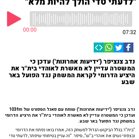
"לדעתי טדי הולך להיות מלא"
00:00
07:32
נדב צנציפר ('ידיעות אחרונות') עדכן כי
המשטרה עדיין לא מאשרת לאוהדי בית''ר את
היציע הדרומי לקראת המשחק נגד הפועל באר
שבע
נדב צנציפר ('ידיעות אחרונות') שוחח עם פאנל הספורט של 103fm
ועדכן כי המשטרה עדיין לא מאשרת לאוהדי בית''ר את היציע הדרומי
במשחק נגד הפועל באר שבע.
"בית''ר בגלל הביקוש הגדול למשחק הזה, אמרו בואו נפתח את הדרומי
ובצפוני נשים את אוהדי ב''ש", סיפר. "
זה עניין בטיחותי שיפתר,
לדעתי טדי