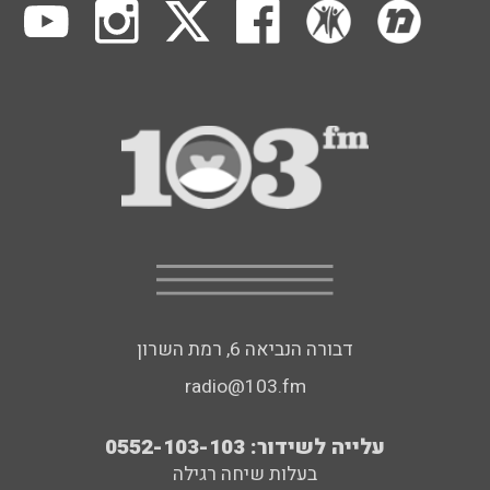
דבורה הנביאה 6, רמת השרון
radio@103.fm
עלייה לשידור: 0552-103-103
בעלות שיחה רגילה