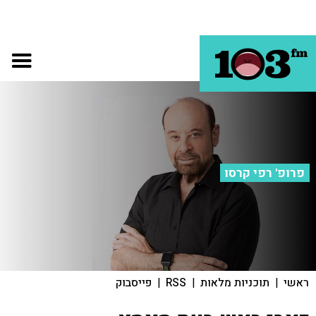
פרופ' רפי קרסו
ראשי
|
תוכניות מלאות
|
RSS
|
פייסבוק