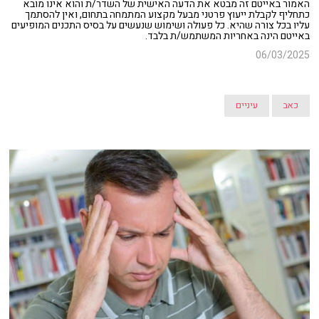
האמור באייטם זה מבטא את הדעה האישית של השדר/ת והוא אינו מובא
כתחליף לקבלת ייעוץ פרטני מבעל מקצוע המתמחה בתחום, ואין להסתמך
עליו בכל צורה שהיא. כל פעולה ושימוש שנעשים על בסיס התכנים המופיעים
באייטם הינה באחריות המשתמש/ת בלבד.
06/03/2025
כאב
עיניים