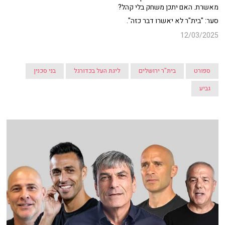
מאשרת. האם יתכן משחק בלי קהל?
סער: "בית"ר לא יאשרו דבר כזה".
12/03/2025
ספורט
בית"ר ירושלים
ליגת העל בכדורגל
בני סכנין
גביע