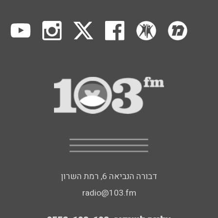
דבורה הנביאה 6, רמת השרון
radio@103.fm