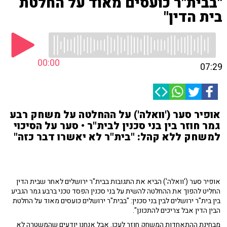
"בבית"ר כועסים מאוד על החלטת
בית הדין"
00:00
07:29
אופיר סער ('וואלה') על ההחלטה על משחק רבע
גמר חוזר בין בני סכנין לבית"ר • סער על הסיכוי
למשחק ללא קהל: "בית"ר לא יאשרו דבר כזה"
אופיר סער ('וואלה') הביא את התגובות בבית"ר ירושלים לאחר שבית הדין
החליט להפוך את ההחלטה להשית על בני סכנין הפסד טכני ברבע גמר הגביע
בין בית"ר ירושלים לבין בני סכנין: "בבית"ר ירושלים כועסים מאוד על החלטת
הבין הדין אבל צריכים להתכונן".
מבחינת ההתאחדות המשחק חוזר לעכו. אבל אנחנו יודעים שהמשטרה לא