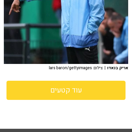
אריק בנאדו
| צילום: lars baron/gettyimages
עוד קטעים