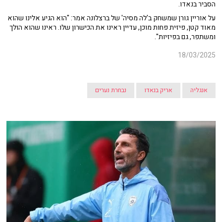
הסביר בנאדו.
על אוריין גורן שמשחק ב'לה מסיה' של ברצלונה אמר: "הוא הגיע אלינו שהוא
מאוד קטן, פיזית פחות מוכן, עדיין ראינו את הכישרון שלו. ראינו שהוא הולך
ומשתפר, גם בפיזיות".
18/03/2025
אנגליה
אריק בנאדו
נבחרת נערים