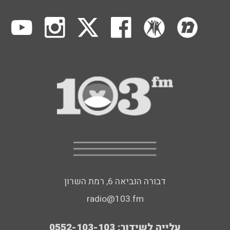
דבורה הנביאה 6, רמת השרון
radio@103.fm
עלייה לשידור: 0552-103-103