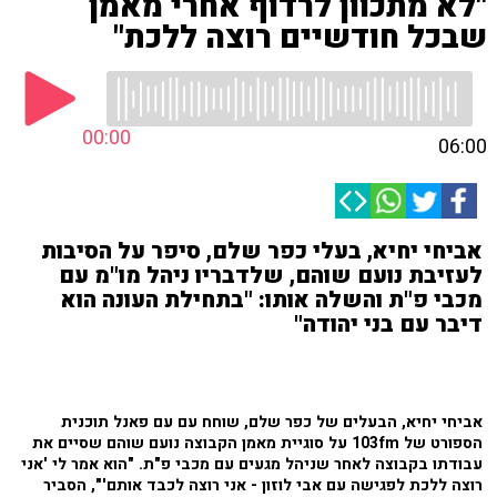
"לא מתכוון לרדוף אחרי מאמן
שבכל חודשיים רוצה ללכת"
00:00
06:00
אביחי יחיא, בעלי כפר שלם, סיפר על הסיבות
לעזיבת נועם שוהם, שלדבריו ניהל מו"מ עם
מכבי פ"ת והשלה אותו: "בתחילת העונה הוא
דיבר עם בני יהודה"
אביחי יחיא, הבעלים של כפר שלם, שוחח עם עם פאנל תוכנית
הספורט של 103fm על סוגיית מאמן הקבוצה נועם שוהם שסיים את
עבודתו בקבוצה לאחר שניהל מגעים עם מכבי פ"ת.
"הוא אמר לי 'אני
רוצה ללכת לפגישה עם אבי לוזון - אני רוצה לכבד אותם'", הסביר