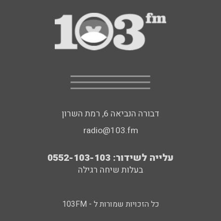
דבורה הנביאה 6, רמת השרון
radio@103.fm
עלייה לשידור: 0552-103-103
בעלות שיחה רגילה
כל הזכויות שמורות ל - 103FM