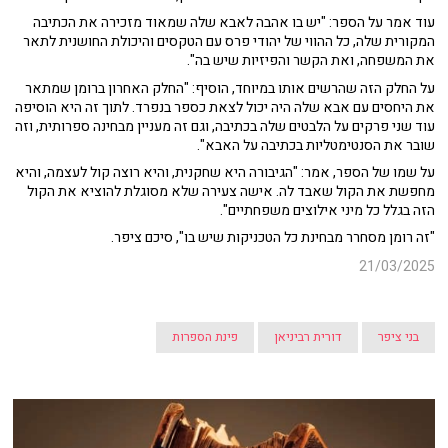
עוד אמר על הספר: "יש בו אהבה לאבא שלה שמאוד מזכירה את הכתיבה
המקורית שלה, כל ההווי של יהודי פרס עם הטקסים והיכולת החושנית לתאר
את המשפחה, ואת הקשר והפיזיות שיש בה".
על החלק הזה שהרשים אותו במיוחד, הוסיף: "החלק האחרון ברומן שמתאר
את היחסים עם אבא שלה היה יכול לצאת כספר בנפרד. לתוך זה היא הוסיפה
עוד שני פרקים על הלבטים שלה בכתיבה, וגם זה מעניין מבחינה ספרותית, וזה
שובר את הסנטימטליות בכתיבה על האבא".
על שמו של הספר, אמר: "הגיבורה היא שחקנית, והיא רוצה קול לעצמה, והיא
מחפשת את הקול שאבד לה. אישה צעירה שלא מסוגלת להוציא את הקול
הזה בגלל כל מיני אילוצים משפחתיים".
"זה רומן מסחרר מבחינת כל הטכניקות שיש בו", סיכם ציפר.
21/03/2025
בני ציפר
דורית רביניאן
פינת הספרות