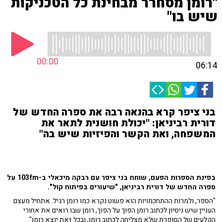
"רומן מסחרר מבחינת כל הטכניקות
שיש בו"
00:00
06:14
בני ציפר קרא בהנאה רבה את ספרה החדש של
דורית רביניאן: "יכולת חושנית לתאר את
המשפחה, ואת הקשר והפיזיות שיש בה"
בפינת הספרות הפעם, שוחח בני ציפר עם רבקה מיכאלי ב-103fm על
ספרה החדש של דורית רביניאן, "שיעורים בפיתוח קול".
"הספר, ולמרות ההתחכמויות הוא פשוט נקרא כמו רומן רגיל. אתחיל מעצם
העניין שיש ניסיון לכתוב רומן הפוך על הפוך, רומן שבו רואים את אחורי
הקלעים של הסופרת שלא מצליחה לכתוב רומן, ובכל זאת יוצא רומן".