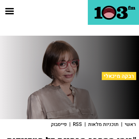
רבקה מיכאלי
ראשי
|
תוכניות מלאות
|
RSS
|
פייסבוק