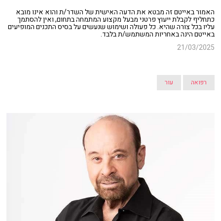
האמור באייטם זה מבטא את הדעה האישית של השדר/ת והוא אינו מובא
כתחליף לקבלת ייעוץ פרטני מבעל מקצוע המתמחה בתחום, ואין להסתמך
עליו בכל צורה שהיא. כל פעולה ושימוש שנעשים על בסיס התכנים המופיעים
באייטם הינה באחריות המשתמש/ת בלבד.
21/03/2025
רפואה
עור