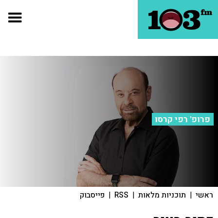
פרופ' רפי קרסו
ראשי
|
תוכניות מלאות
|
RSS
|
פייסבוק