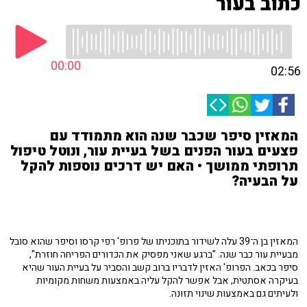
כתוב בעור
00:00
02:56
המאזין סיפר שכבר שנה הוא מתמודד עם
פצעים בעור הפנים בשל בעיית עור, ונוטל טיפול
תרופתי ממושך • האם יש דרכים נוספות להקל
על הבעיה?
המאזין בן ה־39 עלה לשידור בתוכניתו של פרופ' רפי קרסו וסיפר שהוא סובל
מבעיית עור כבר שנה. "ברגע שאני מפסיק את הכדורים הפריחה חוזרת",
סיפר בכאב. הפרופ' האזין לדבריו ברוב קשב והסביר על בעיית העור שהיא
בעיקרה אסתטית, אבל אפשר להקל עליה באמצעות משחות מקומיות
ולעיתים גם באמצעות שינוי תזונה.