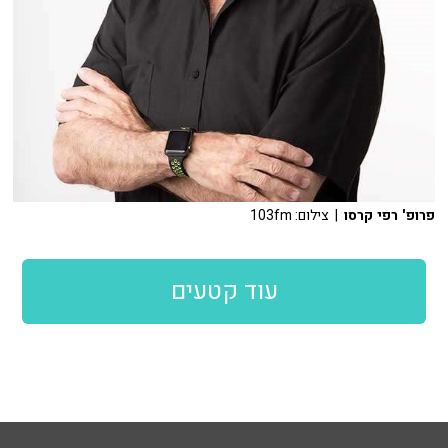
פרופ' רפי קרסו
| צילום: 103fm
עוד קטעים