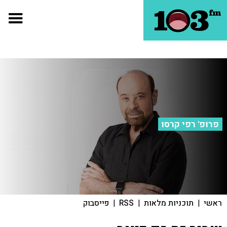
פרופ' רפי קרסו
ראשי
|
תוכניות מלאות
|
RSS
|
פייסבוק