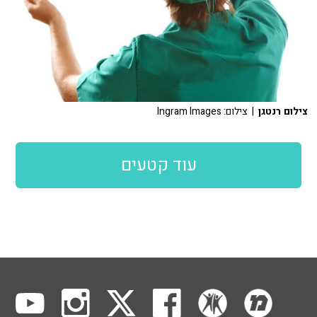
צילום רנטגן
| צילום: Ingram Images
עוד קטעים