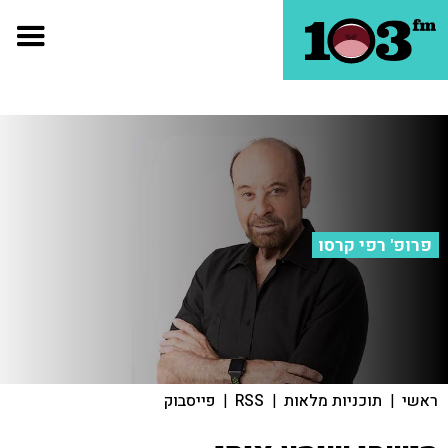
פרופ' רפי קרסו
ראשי
|
תוכניות מלאות
|
RSS
|
פייסבוק