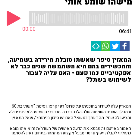
מישהו שומע אותי
00:00
06:41
המאזין סיפר שאשתו סובלת מירידה בשמיעה,
והמכשירים בהם היא השתמשה שנים כבר לא
אפקטיביים כמו פעם • האם עליה לעבור
לשימוש בשתל?
המאזין עלה לשידור בתוכניתו של פרופ' רפי קרסו, וסיפר: "אשתי בת 60
ובמהלך השנים השמיעה שלה הלכה וירדה. מכשירי השמיעה לא עוזרים לה
והציעו לה שתל. מה דעתך בנושא? האם יש סיכון בניתוח?", שאל המאזין.
האמור באייטם זה מבטא את הדעה האישית של השדר/ת והוא אינו מובא
כתחליף לקבלת ייעוץ פרטני מבעל מקצוע המתמחה בתחום, ואין להסתמך