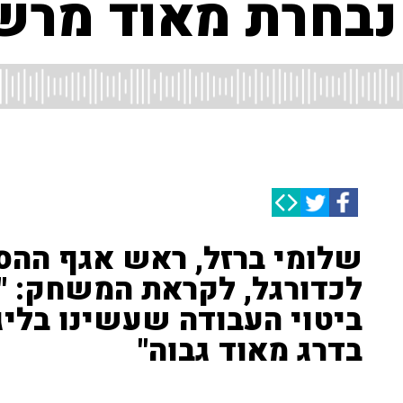
 נבחרת מאוד מרש
שלומי ברזל, ראש אגף ההס
לכדורגל, לקראת המשחק: "פ
ביטוי העבודה שעשינו בליג
בדרג מאוד גבוה"