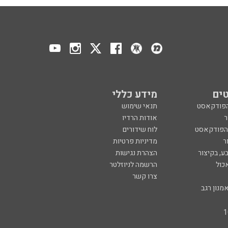
ים
מידע כללי
הפודקאסט
תנאי שימוש
ר
אודות הרדיו
 הפודקאסט
לוח שידורים
ר
מדיניות פרטיות
ע, בקיצור
הצהרת נגישות
כול
הרשמה לניוזלטר
צרו קשר
מנון רגב