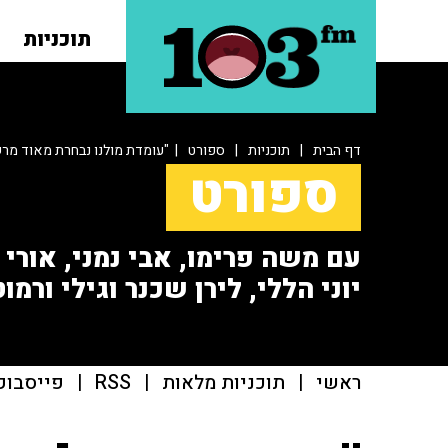
תוכניות
דף הבית
|
תוכניות
|
ספורט
| "עומדת מולנו נבחרת מאוד מר
ספורט
עם משה פרימו, אבי נמני, אורי או
יוני הללי, לירן שכנר וגילי ורמוט
ראשי
|
תוכניות מלאות
|
RSS
|
פייסבוק