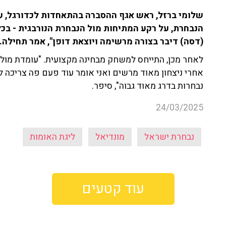
הנבחרת, על רקע המתיחות מול הנבחרת הנורבגית - בכ
(דסה) דיבר בצורה מרשימה ויוצאת דופן", אמר תחילה.
לאחר מכן, התייחס למשחק מבחינה מקצועית. "עומדת מולנ
אחרי ניצחון מאוד מרשים ואני אומר עוד פעם פה צריכה לב
נבחרות בדרג מאוד גבוה", סיפר.
24/03/2025
נבחרת ישראל
מונדיאל
ליגת האומות
עוד קטעים