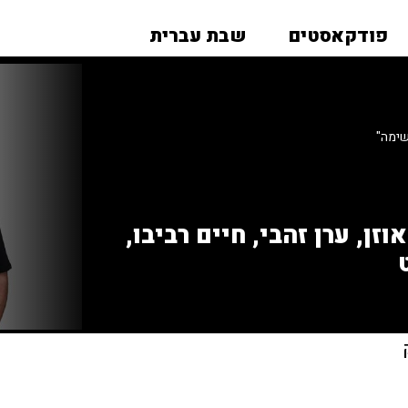
פודקאסטים
שבת עברית
שימה"
זן, ערן זהבי, חיים רביבו,