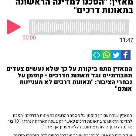
מאזין: "הפכנו למדינה הראשונה
בתאונות דרכים"
00:00
11:47
המאזין מתח ביקורת על כך שלא נעשים צעדים
תחבורתיים נגד תאונות הדרכים • קופמן על
נבחרי הציבור: "תאונות דרכים לא מעניינות
אותם"
המאזין שוחח עם רון קופמן על מספר ההרוגים בתאונות הדרכים: "הפכנו
למדינה הראשונה בתאונות דרכים כאשר רק בשנה האחרונה נהרגו 101 בני
אדם. זה הופך להיות רצח עם, וזה לא מעניין אף אחד".
עוד הוסיף המאזין: "הייתי במשטרה ועבדתי בתחום הזה, פיתחתי תוכנית