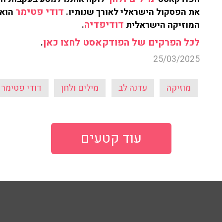
דודי פטימר
את הפסקול הישראלי לאורך שנותיו.
הוא 
דודיפדיה
המוזיקה הישראלית
.
לכל הפרקים של הפודקאסט לחצו כאן
.
25/03/2025
מוזיקה
עדנה לב
מילים ולחן
דודי פטימר
עוד קטעים