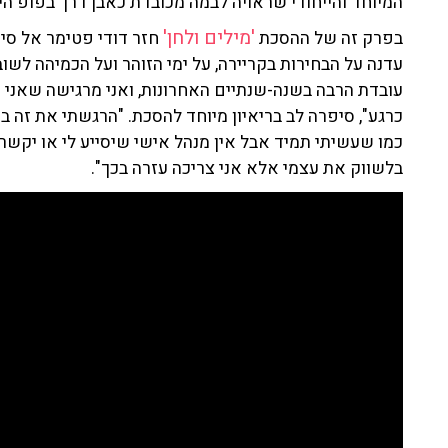
המיוחד והייחודי שראויה לבמה מכובדת כאבן דרך בפופ הי
'מילים ולחן'
בפרק זה של ההסכת
חזר דודי פטימר אל סיפ
עדנה על הבחירות בקריירה, על ימי הזוהר ועל הכמיהה לשו
עובדת הרבה בשנה-שנתיים האחרונות, ואני מרגישה שאני
כרגע", סיפרה לב בריאיון מיוחד להסכת. "הרגשתי את זה 
כמו שעשיתי תמיד אבל אין מנהל אישי שיסייע לי או יקשר א
בלשווק את עצמי אלא אני צריכה עזרה בכך".