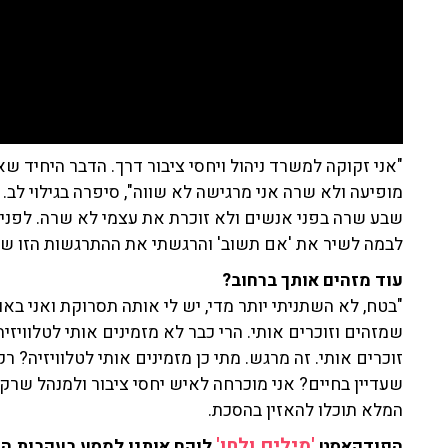
"אני זקוקה למשרד ניהול ויחסי ציבור דרך. הדבר היחיד ש
מופיעה ולא שרה אני מרגישה לא שווה", סיפרה בגילוי לב.
שבע שרה בפני אנשים ולא זוכרת את עצמי לא שרה. לפני 
לבמה לשיר את 'אם תשוב' והרגשתי את ההתרגשות הזו של 
עוד מזהים אותך ברחוב?
"בטח, לא השתניתי יותר מדי, יש לי אותה תסרוקת ואני ב
שמזהים וזוכרים אותי. הרי כבר לא מזמינים אותי לטלוויזיה
זוכרים אותי. זה מרגש. מתי כן מזמינים אותי לטלוויזיה? 
שעדיין בחיים? אני מוכרחה לאיש יחסי ציבור ולמנהל שרק יית
המלא תוכלו להאזין בהסכת.
'מילים ולחן'
הפודקאסט
לוקח אותנו למסע בעקבות הת