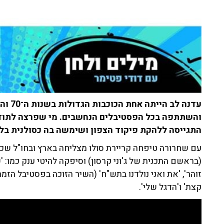
והשתתפה בכל הפסטיבלים הנחשבים. מי שפרצה לתודעה
התגייסה ללהקת פיקוד הצפון ושימשה בה כסולנית בלהיט
עם שחרורה טיפחה קריירת סולו מצליחה בארץ ובחו"ל שכ
(בראשם התכנית של ג'וני קרסון) וסיפקה להיטי ענק כמו: '
קצת' ו'הדגל שלי'.