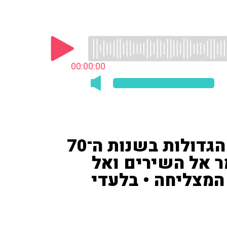
00:00:00
הזמרת עדנה לב, מהכוכבות הגדולות בשנות ה־70
טימר אל השירים ואל
המצליחה • בלעדי