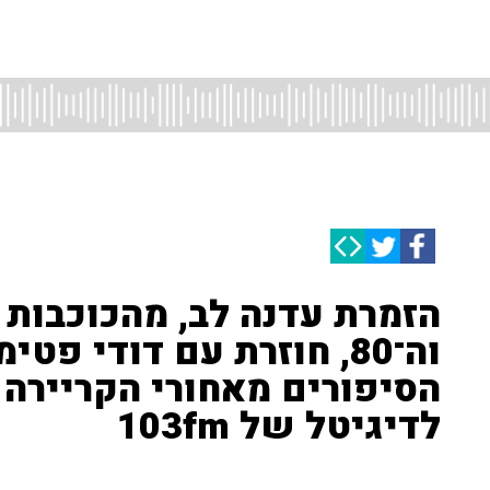
וה־80, חוזרת עם דודי פ
הסיפורים מאחורי הקריירה 
לדיגיטל של 103fm