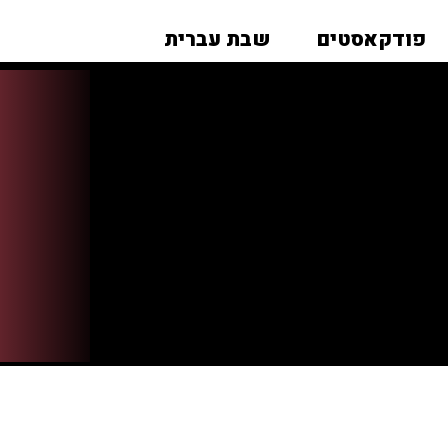
פודקאסטים
שבת עברית