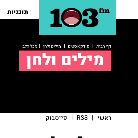
תוכניות
דף הבית
|
פודקאסטים
|
מילים ולחן
| מכל הלב
מילים ולחן
ראשי
|
RSS
|
פייסבוק