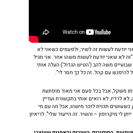
אני יודעת לעשות זה לשיר, ולפעמים כשאני לא
 "זה לא שאני יודעת לעשות משהו אחר. אני מגיל
שבועיים משה להב ('הטיש הגדול') העלה אותי
להיפגש עם קהל. זה כל כך חסר לי".
אותו משקל, אבל בכל פעם אני מאוד מופתעת
, לא לרדיו, לא רואים אותי בתקשורת ועדיין
רק כשעושים תכנית לזכר מישהו, אבל מה עם מי
ן לי מיקרופון – והשיר. זה הייעוד שלי". לריאיון
ופעות, הסיפורים, השירים והאמנים שעיצבו