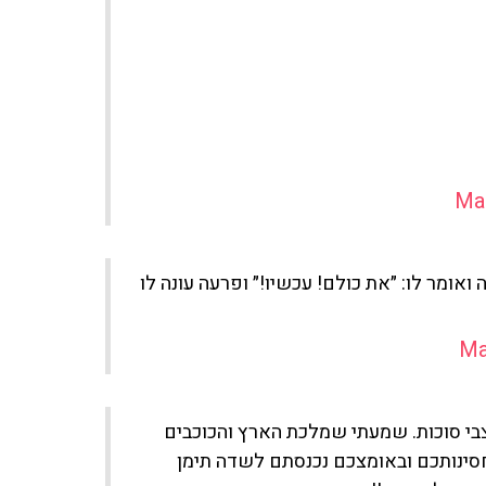
Ma
ומר לו: ״את כולם! עכשיו!״ ופרעה עונה לו
Ma
 צבי סוכות. שמעתי שמלכת הארץ והכוכבים
ינותכם ובאומצכם נכנסתם לשדה תימן