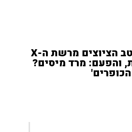
בכל שבוע נביא לכם את מיטב הציוצים מרשת ה-X
, והפעם: מרד מיסים?
הכופרים'