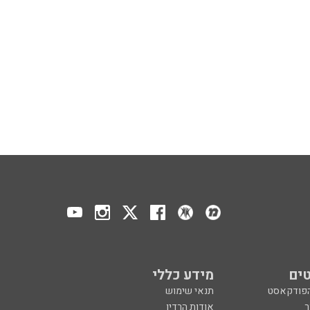
ים
מידע כללי
הפודקאסט
תנאי שימוש
ר
אודות הרדיו