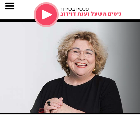
עכשיו בשידור
ניסים משעל וענת דוידוב