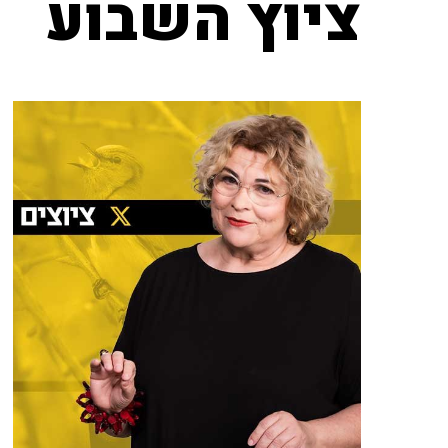
ציוץ השבוע