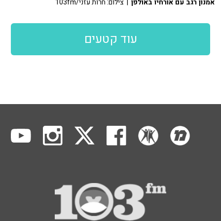
אמנון רגב עם אורחיו באולפן
| צילום: חרות עזני/103fm
עוד קטעים