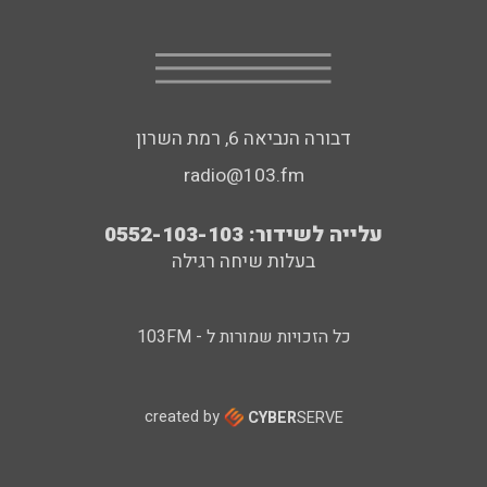
דבורה הנביאה 6, רמת השרון
radio@103.fm
עלייה לשידור: 0552-103-103
בעלות שיחה רגילה
כל הזכויות שמורות ל - 103FM
created by
CYBER
SERVE