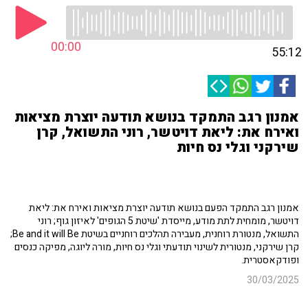
00:00
55:12
אמנון רגב התמקד בנושא תודעה יוצרת מציאות
ואירח את: ליאת דויטשר, רוני התשואל, קרן
שירקני וגלי נס חיות
אמנון רגב התמקד הפעם בנושא תודעה יוצרת מציאות ואירח את: ליאת
דויטשר, מומחית לתת מודע, מייסדת 'שיטת 5 הגופים' לאיזון גוף; רוני
התשואל, מנטורת רוחנית, מעבירה תהלכים רוחניים בשיטת Be and it will Be;
קרן שירקני, מנטורית לשינוי תודעתי וגלי נס חיות, מורה ליוגה, מפיקה כנסים
ופודקאסטרית.
30/03/2025