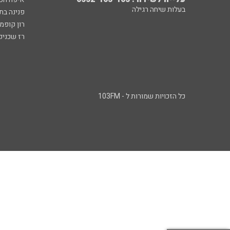
בעלות שיחה רגילה
פנינה בת
רון קופמ
רז שכניק
כל הזכויות שמורות ל - 103FM