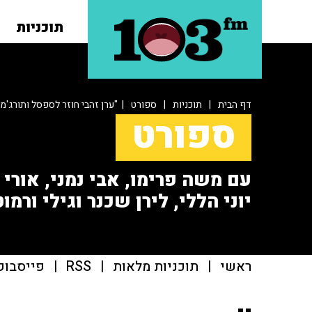
תוכניות
דף הבית
|
תוכניות
|
ספורט
| "ערן זהבי חוזר לספסל ותורג'מן
ספורט
עם משה פרימו, אבי נמני, אורי או
יוני הללי, לירן שכנר וגילי ורמוט
ראשי
|
תוכניות מלאות
|
RSS
|
פייסבוק