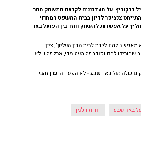
אייל ברקוביץ' על העדכונים לקראת המשחק מחר
ר התייחס צנציפר לדיון בבית המשפט המחוזי
ליץ על אפשרות למשחק חוזר בין הפועל באר
 מאפשר להם ללכת לבית הדין העליון", ציין
ה שהורידו להם נקודה זה מעט מדי, אבל זה שלא
ם שלה מול באר שבע - לא הפסידה. ערן זהבי
ל באר שבע
דור תורג'מן