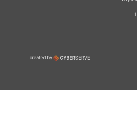
created by
CYBER
SERVE