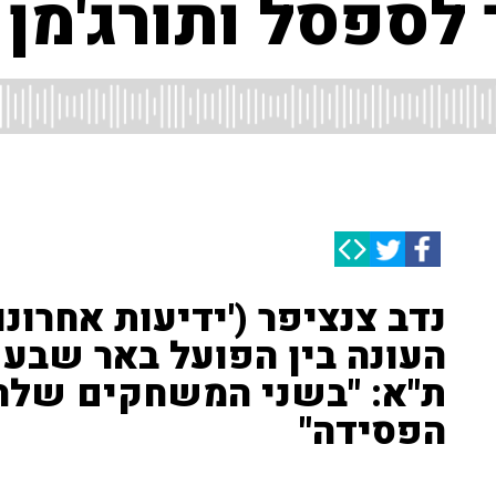
ר לספסל ותורג'מן
נדב צנציפר ('ידיעות אחרונ
העונה בין הפועל באר שבע 
ת"א: "בשני המשחקים שלה 
הפסידה"