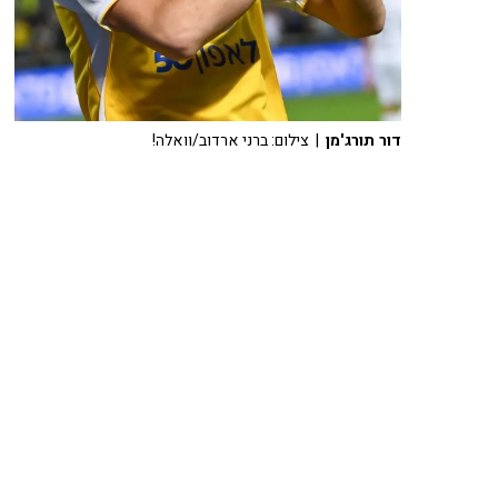
דור תורג'מן
| צילום: ברני ארדוב/וואלה!