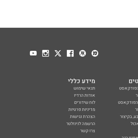
ים
מידע כללי
הפודקאסט
תנאי שימוש
ר
אודות הרדיו
 הפודקאסט
לוח שידורים
ר
מדיניות פרטיות
ע, בקיצור
הצהרת נגישות
כול
הרשמה לניוזלטר
צרו קשר
מנון רגב