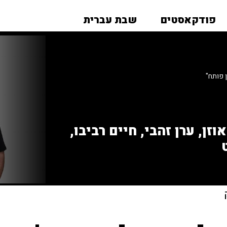
פודקאסטים
שבת עברית
 פותח"
זן, ערן זהבי, חיים רביבו,