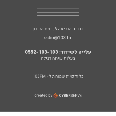
דבורה הנביאה 6, רמת השרון
radio@103.fm
עלייה לשידור: 0552-103-103
בעלות שיחה רגילה
כל הזכויות שמורות ל - 103FM
created by
CYBER
SERVE