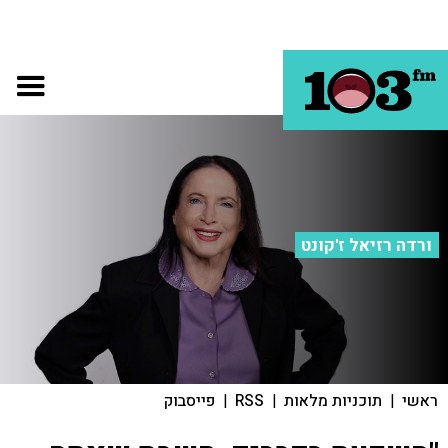
ורדה רזיאל ז'קונט
ראשי
|
תוכניות מלאות
|
RSS
|
פייסבוק