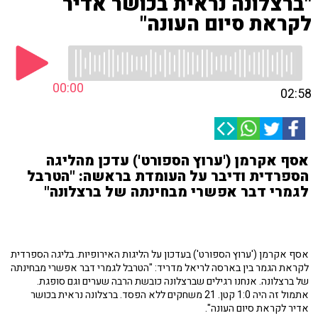
"ברצלונה נראית בכושר אדיר
לקראת סיום העונה"
00:00
02:58
אסף אקרמן ('ערוץ הספורט') עדכן מהליגה
הספרדית ודיבר על העומדת בראשה: "הטרבל
לגמרי דבר אפשרי מבחינתה של ברצלונה"
אסף אקרמן ('ערוץ הספורט') בעדכון על הליגות האירופיות. בליגה הספרדית
לקראת הגמר בין בארסה לריאל מדריד: "הטרבל לגמרי דבר אפשרי מבחינתה
של ברצלונה. אנחנו רגילים שברצלונה כובשת הרבה שערים וגם סופגת.
אתמול זה היה 1:0 קטן. 21 משחקים ללא הפסד. ברצלונה נראית בכושר
אדיר לקראת סיום העונה".