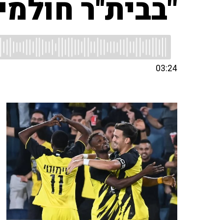
"בבית''ר חולמ
03:24