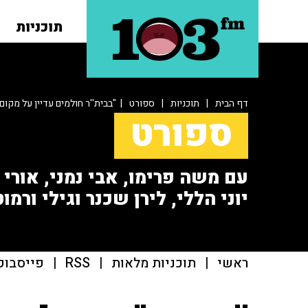
תוכניות
דף הבית
|
תוכניות
|
ספורט
| "בבית''ר חולמים עדיין על מקום
ספורט
עם משה פרימו, אבי נמני, אורי או
יוני הללי, לירן שכנר וגילי ורמוט
ראשי
|
תוכניות מלאות
|
RSS
|
פייסבוק