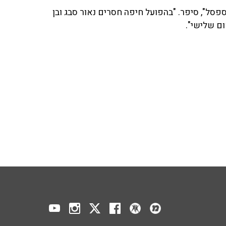
פסל", סיפר. "בהפועל חיפה חסרים נאור סבג ובן
ום שלישי".