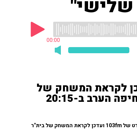
 שלישי"
00:00
עדכן לקראת המשחק של
ה הערב ב-20:15
רענן ברנובסקי ('וואלה') דיבר עם החברים בפאנל הספורט של 103fm ועדכן לקראת המשחק של בית''ר