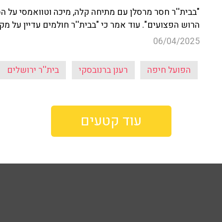
"בבית''ר חסר מרסלן עם מתיחה קלה, מיכה וטוואמסי על הס
הרוש הפצועים". עוד אמר כי "בבית''ר חולמים עדיין על מק
06/04/2025
הפועל חיפה
רענן ברנובסקי
בית''ר ירושלים
עוד קטעים