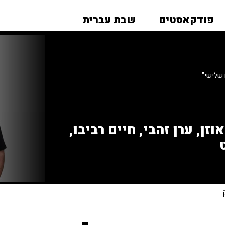
פודקאסטים
שבת עברית
 שלישי"
זן, ערן זהבי, חיים רביבו,