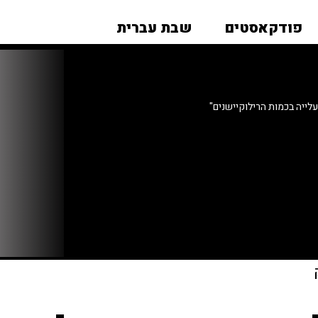
פודקאסטים
שבת עברית
לייה בכמות הרילוקיישנים"