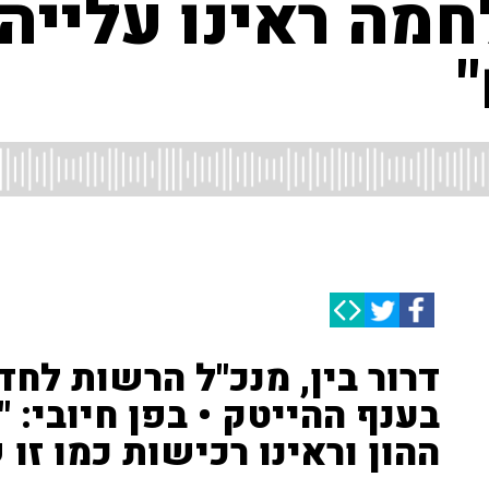
חמה ראינו עלייה
דרור בין, מנכ"ל הרשות לח
בענף ההייטק • בפן חיובי: 
ההון וראינו רכישות כמו זו ש