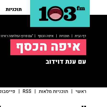
תוכניות
דף הבית
|
תוכניות
|
איפה הכסף
| "עם פרוץ המלחמה ראינו ע
איפה הכסף
עם ענת דוידוב
ראשי
|
תוכניות מלאות
|
RSS
|
פייסבוק