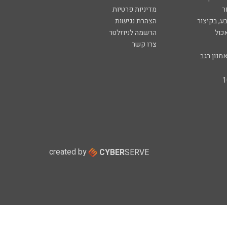
ר
מדיניות פרטיות
ע, בקיצור
הצהרת נגישות
כול
הרשמה לניוזלטר
צרו קשר
מנון רגב
created by
CYBER
SERVE