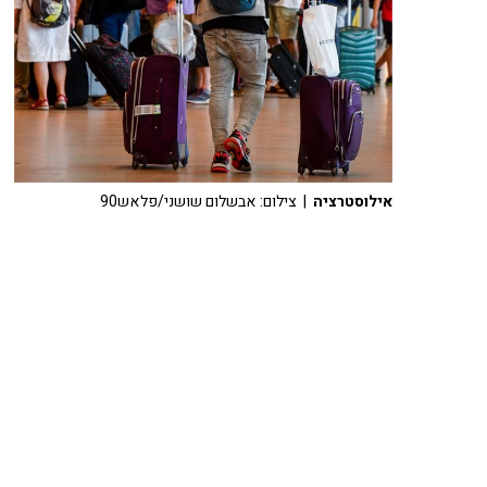
אילוסטרציה
| צילום: אבשלום שושני/פלאש90