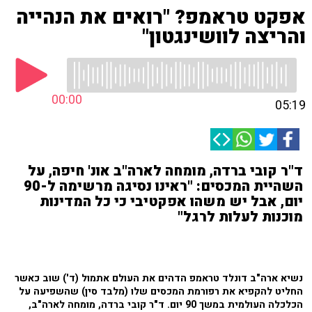
אפקט טראמפ? "רואים את הנהייה
והריצה לוושינגטון"
00:00
05:19
ד"ר קובי ברדה, מומחה לארה"ב אונ' חיפה, על
השהיית המכסים: "ראינו נסיגה מרשימה ל-90
יום, אבל יש משהו אפקטיבי כי כל המדינות
מוכנות לעלות לרגל"
נשיא ארה"ב דונלד טראמפ הדהים את העולם אתמול (ד') שוב כאשר
החליט להקפיא את רפורמת המכסים שלו (מלבד סין) שהשפיעה על
הכלכלה העולמית במשך 90 יום. ד"ר קובי ברדה, מומחה לארה"ב,