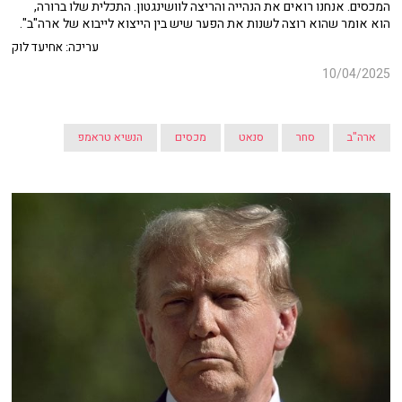
המכסים. אנחנו רואים את הנהייה והריצה לוושינגטון. התכלית שלו ברורה,
הוא אומר שהוא רוצה לשנות את הפער שיש בין הייצוא לייבוא של ארה"ב".
עריכה: אחיעד לוק
10/04/2025
ארה"ב
סחר
סנאט
מכסים
הנשיא טראמפ