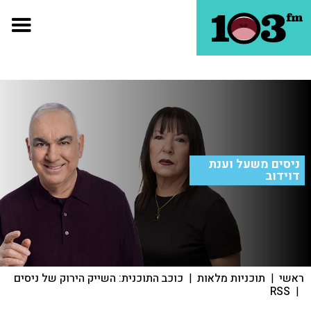
ניסים משעל וענת
דוידוב
ראשי
|
תוכניות מלאות
|
כוכב התוכנית: השייק הירוק של ניסים
RSS
|