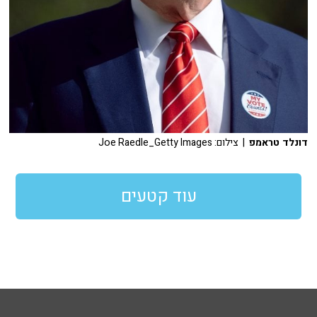
דונלד טראמפ
| צילום: Joe Raedle_Getty Images
עוד קטעים