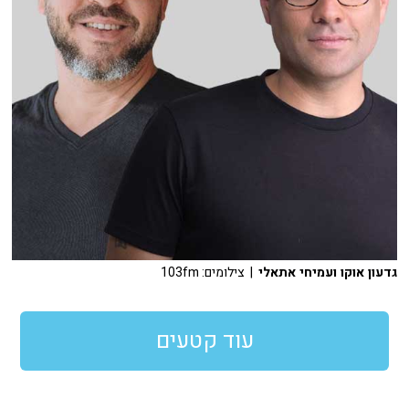
גדעון אוקו ועמיחי אתאלי
| צילומים: 103fm
עוד קטעים