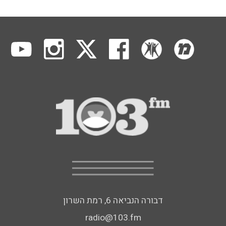
דבורה הנביאה 6, רמת השרון
radio@103.fm