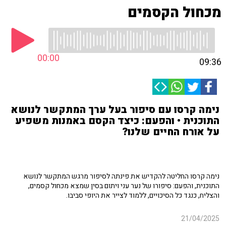
מכחול הקסמים
00:00
09:36
נימה קרסו עם סיפור בעל ערך המתקשר לנושא
התוכנית • והפעם: כיצד הקסם באמנות משפיע
על אורח החיים שלנו?
נימה קרסו החליטה להקדיש את פינתה לסיפור מרגש המתקשר לנושא
התוכנית, והפעם: סיפורו של נער עני ויתום בסין שמצא מכחול קסמים,
והצליח, כנגד כל הסיכויים, ללמוד לצייר את היופי סביבו.
21/04/2025