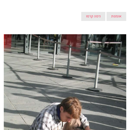
אומנות
נימה קרסו