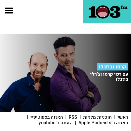
קרסו ובוזגלו
עם רפי קרסו וצ'רלי
בוזגלו
ראשי
|
תוכניות מלאות
|
RSS
|
האזנה בספוטיפיי
|
האזנה ב־Apple Podcasts
|
האזנה ב־youtube