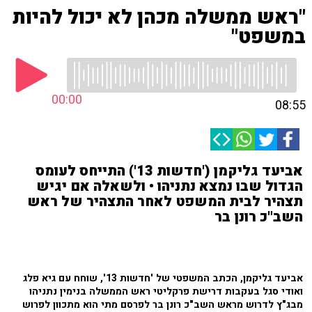
"ראש ממשלה מכהן לא יכול להיות
במשפט"
00:00
08:55
אביעד גליקמן ('חדשות 13') התייחס לעומס
הגדול שבו נמצא נתניהו • ולשאלה אם יגיש
תצהיר לבית המשפט לאחר התצהיר של ראש
השב"כ רונן בר
אביעד גליקמן, הכתב המשפטי של 'חדשות 13', שוחח עם גיא פלג
ואודי סגל בעקבות דרישת פרקליטי ראש הממשלה בנימין נתניהו
מבג"ץ לדרוש מראש השב"כ רונן בר לפרסם מתי הוא מתכוון לפרוש