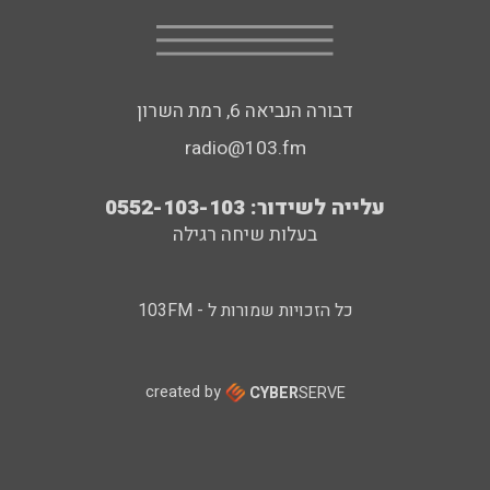
דבורה הנביאה 6, רמת השרון
radio@103.fm
עלייה לשידור: 0552-103-103
בעלות שיחה רגילה
כל הזכויות שמורות ל - 103FM
created by
CYBER
SERVE