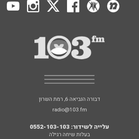
דבורה הנביאה 6, רמת השרון
radio@103.fm
עלייה לשידור: 0552-103-103
בעלות שיחה רגילה