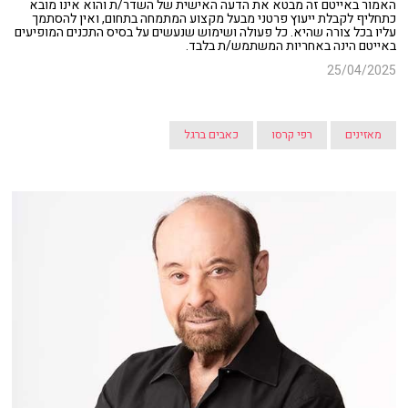
האמור באייטם זה מבטא את הדעה האישית של השדר/ת והוא אינו מובא
כתחליף לקבלת ייעוץ פרטני מבעל מקצוע המתמחה בתחום, ואין להסתמך
עליו בכל צורה שהיא. כל פעולה ושימוש שנעשים על בסיס התכנים המופיעים
באייטם הינה באחריות המשתמש/ת בלבד.
25/04/2025
מאזינים
רפי קרסו
כאבים ברגל