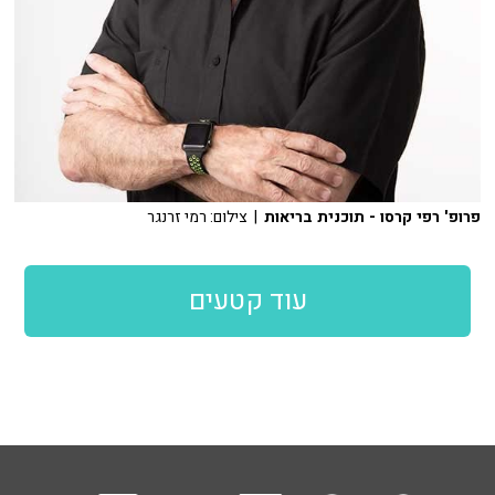
פרופ' רפי קרסו - תוכנית בריאות
| צילום: רמי זרנגר
עוד קטעים