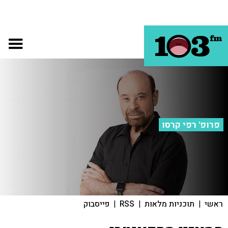
פרופ' רפי קרסו
ראשי
|
תוכניות מלאות
|
RSS
|
פייסבוק