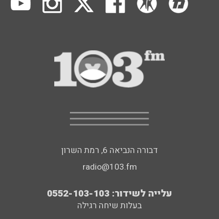
דבורה הנביאה 6, רמת השרון
radio@103.fm
עלייה לשידור: 0552-103-103
בעלות שיחה רגילה