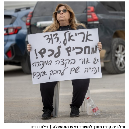
סילביה קוניו מחוץ למשרד ראש הממשלה
| צילום: חיים