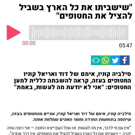
"שישביתו את כל הארץ בשביל
להציל את החטופים"
00:00
05:47
סילביה קוניו, אימם של דוד ואריאל קוניו
החטופים בעזה, קראה להשבתה כללית למען
החטופים: "אני לא יודעת מה לעשות, באמת"
סילביה קוניו, אימם של דוד ואריאל קוניו, שניים מהחטופים בעזה,
שיתפה בתחושות החרדה וחוסר האונים שמלוות אותה.
"אין עם מי לדבר, אין מה לעשות. או שכל העם ייצא החוצה – אני רוצה שזה
יקרה – וישביתו את כל הארץ בשביל להציל את החטופים. אין דרך אחרת",