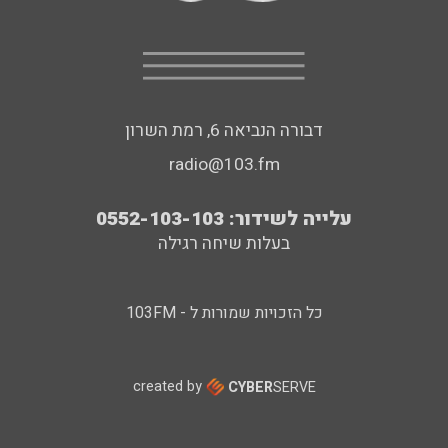
דבורה הנביאה 6, רמת השרון
radio@103.fm
עלייה לשידור: 0552-103-103
בעלות שיחה רגילה
כל הזכויות שמורות ל - 103FM
created by
CYBER
SERVE