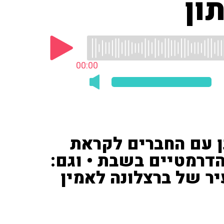
ון
00:00
ספורט 1') התכונן עם החברים לקראת
דרמטיים בשבת • וגם:
ר של ברצלונה לאמין