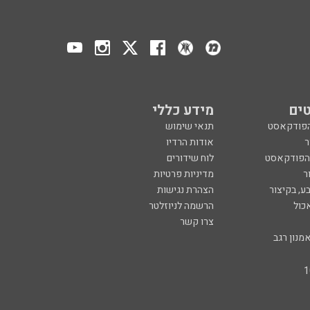
ים
מידע כללי
הפודקאסט
תנאי שימוש
ר
אודות הרדיו
 הפודקאסט
לוח שידורים
ר
מדיניות פרטיות
ע, בקיצור
הצהרת נגישות
כול
הרשמה לניוזלטר
צרו קשר
מנון רגב