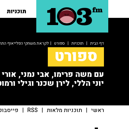
תוכניות
דף הבית
|
תוכניות
|
ספורט
| לקראת משחקי הפלייאוף התחת
ספורט
עם משה פרימו, אבי נמני, אורי או
יוני הללי, לירן שכנר וגילי ורמוט
ראשי
|
תוכניות מלאות
|
RSS
|
פייסבוק