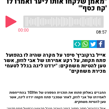
"מאמן שלקחו אותו ליער ואמרו לו
'קח כסף'"
00:00
08:57
אייל ברקוביץ' סיפר על מקרה שהיה לו בהפועל
פתח תקווה, על רקע אמירתו של אבי לוזון, אשר
טען להטיות משחקים: "ירדנו ליגה בגלל לטעמי
מכירת משחקים"
החברים באולפן פתחו את תוכנית הספורט של 103fm בהתייחסות
לאמירתו של אבי לוזון, לאחר שמכבי פתח תקווה ירדה ליגה, אשר
טען להטיות משחקים.
אייל ברקוביץ' סיפר סיפור דומה כשהיה מנהל מקצועי בהפועל פתח תקווה: