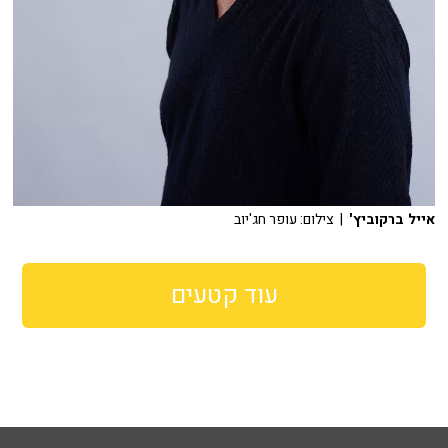
אייל ברקוביץ'
| צילום: עופר חג'יוב
עוד קטעים