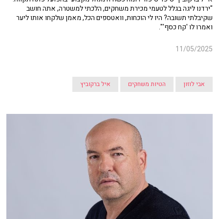
"ירדנו ליגה בגלל לטעמי מכירת משחקים, הלכתי למשטרה, אתה חושב
שקיבלתי תשובה? היו לי הוכחות, וואטספים הכל, מאמן שלקחו אותו ליער
ואמרו לו 'קח כסף'".
11/05/2025
אבי לוזון
הטיות משחקים
איל ברקוביץ