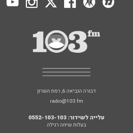
דבורה הנביאה 6, רמת השרון
radio@103.fm
עלייה לשידור: 0552-103-103
בעלות שיחה רגילה