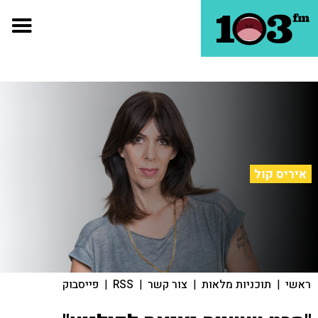
איריס קול
ראשי
|
תוכניות מלאות
|
צור קשר
|
RSS
|
פייסבוק