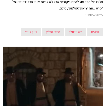
על הגבול הדק של להיות ביקורתי אבל לא להיות אנטי חרדי ואנטישמי".
"סרט שווה יציאה לקולנוע", סיכם.
13/05/2025
סרטים
מיה זיו־וולף
מינדי ארליך
פינק ליידי