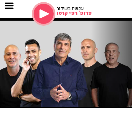
עכשיו בשידור
פרופ' רפי קרסו