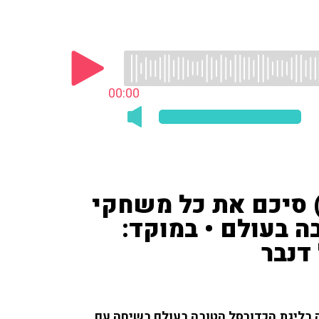
00:00
) סיכם את כל משחקי
ה בעולם • במוקד:
ה בליגת הכדורסל הטובה בעולם בשיחה עם