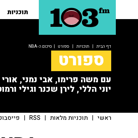
תוכניות
דף הבית
|
תוכניות
|
ספורט
| סיכום ה-NBA
ספורט
עם משה פרימו, אבי נמני, אורי או
יוני הללי, לירן שכנר וגילי ורמוט
ראשי
|
תוכניות מלאות
|
RSS
|
פייסבוק