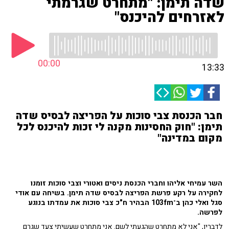
שדה תימן: "מתחרט שגרמתי
לאזרחים להיכנס"
00:00
13:33
חבר הכנסת צבי סוכות על הפריצה לבסיס שדה
תימן: "חוק החסינות מקנה לי זכות להיכנס לכל
מקום במדינה"
השר עמיחי אליהו וחברי הכנסת ניסים ואטורי וצבי סוכות זומנו
לחקירה על רקע פרשת הפריצה לבסיס שדה תימן. בשיחה עם אודי
סגל ואלי כהן ב־103fm הבהיר ח"כ צבי סוכות את עמדתו בנוגע
לפרשה.
לדבריו, "אני לא מתחרט שהגעתי לשם. אני מתחרט שעשיתי צעד שגרם