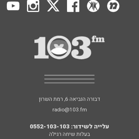
דבורה הנביאה 6, רמת השרון
radio@103.fm
עלייה לשידור: 0552-103-103
בעלות שיחה רגילה