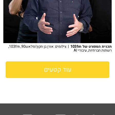
תכנית הספורט של 103fm
| צילומים: אורן בן חקון/פלאש90, 103fm,
רשתות חברתיות, עיבודי AI
עוד קטעים