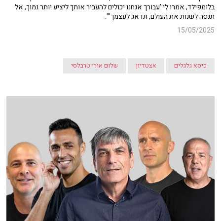
בלומפילד, אמרו לי 'עבורך אנחנו יכולים להעביר אותך ליציע יותר נמוך, אל
תנסה לשנות את העולם, תדאג לעצמך'".
15/05/2025
כיסא גלגלים
אצטדיון
שלום אורי טרבלסי